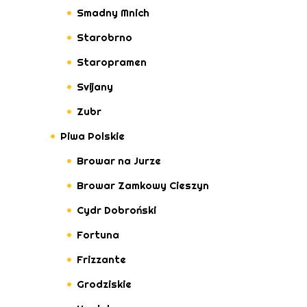
Smadny Mnich
Starobrno
Staropramen
Svijany
Zubr
Piwa Polskie
Browar na Jurze
Browar Zamkowy Cieszyn
Cydr Dobroński
Fortuna
Frizzante
Grodziskie