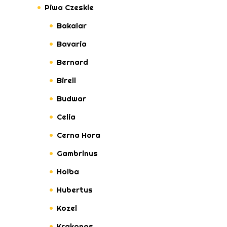
Piwa Czeskie
Bakalar
Bavaria
Bernard
Birell
Budwar
Celia
Cerna Hora
Gambrinus
Holba
Hubertus
Kozel
Krakonos