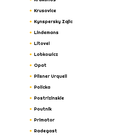
Krusovice
Kynspersky Zajic
Lindemans
Litovel
Lobkowicz
Opat
Pilsner Urquell
Policka
Postrizinskie
Poutnik
Primator
Radegast