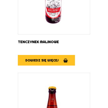
TENCZYNEK MALINOWE
DOWIEDZ SIĘ WIĘCEJ