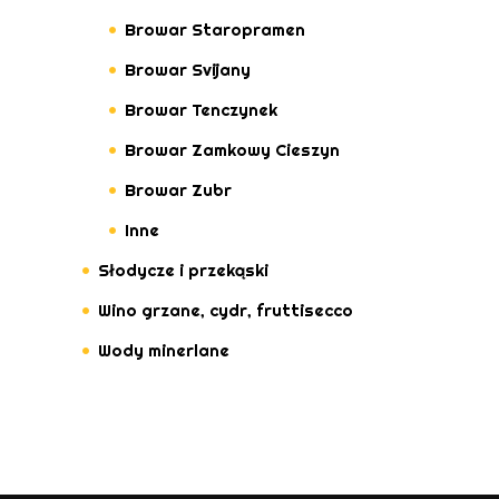
Browar Staropramen
Browar Svijany
Browar Tenczynek
Browar Zamkowy Cieszyn
Browar Zubr
Inne
Słodycze i przekąski
Wino grzane, cydr, fruttisecco
Wody minerlane