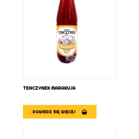
DOWIEDZ SIĘ WIĘCEJ
TENCZYNEK MARAKUJA
DOWIEDZ SIĘ WIĘCEJ