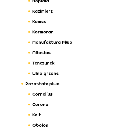
Hoplala
Kazimierz
Komes
Kormoran
Manufaktura Piwa
Miłosław
Tenczynek
Wino grzane
Pozostałe piwa
Cornelius
Corona
Kelt
Obolon