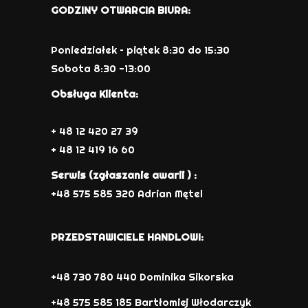
GODZINY OTWARCIA BIURA:
Poniedziałek – piątek 8:30 do 15:30
Sobota 8:30 -13:00
Obsługa Klienta:
+ 48 12 420 27 39
+ 48 12 419 16 60
Serwis (zgłaszanie awarii ) :
+48 575 585 320 Adrian Mętel
PRZEDSTAWICIELE HANDLOWI:
+48 730 780 440 Dominika Sikorska
+48 575 585 185 Bartłomiej Włodarczyk