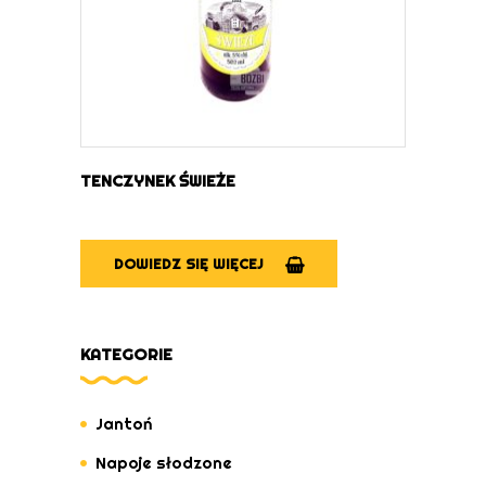
TENCZYNEK ŚWIEŻE
DOWIEDZ SIĘ WIĘCEJ
KATEGORIE
Jantoń
Napoje słodzone