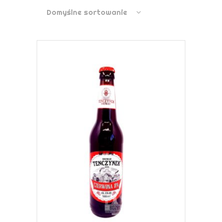
Domyślne sortowanie
DOWIEDZ SIĘ WIĘCEJ