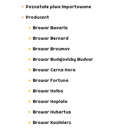
Pozostałe piwa importowane
Producent
Browar Bavaria
Browar Bernard
Browar Broumov
Browar Budejovicky Budvar
Browar Cerna Hora
Browar Fortuna
Browar Holba
Browar Hoplala
Browar Hubertus
Browar Kazimierz