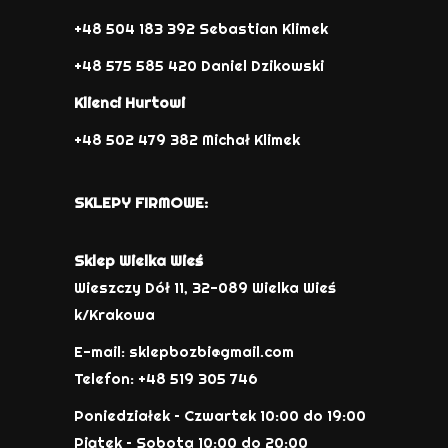
+48 504 183 392 Sebastian Klimek
+48 575 585 420 Daniel Dzikowski
Klienci Hurtowi
+48 502 479 382 Michał Klimek
SKLEPY FIRMOWE:
Sklep Wielka Wieś
Wieszczy Dół 11, 32-089 Wielka Wieś
k/Krakowa
E-mail: sklepbozbi@gmail.com
Telefon: +48 519 305 746
Poniedziałek – Czwartek 10:00 do 19:00
Piątek – Sobota 10:00 do 20:00