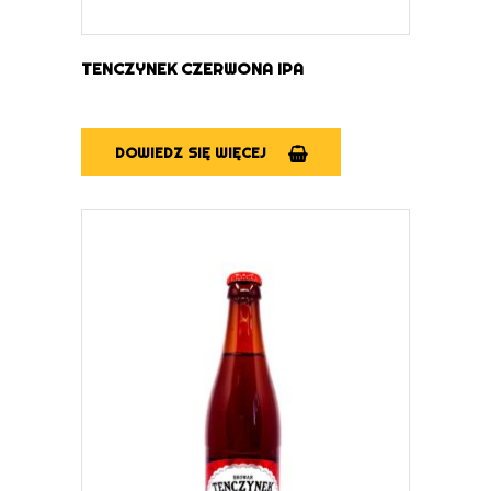
TENCZYNEK CZERWONA IPA
DOWIEDZ SIĘ WIĘCEJ
DOWIEDZ SIĘ WIĘCEJ