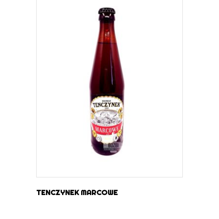
DOWIEDZ SIĘ WIĘCEJ
TENCZYNEK MARCOWE