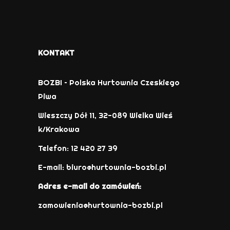
KONTAKT
BOZBI – Polska Hurtownia Czeskiego
Piwa
Wieszczy Dół 11, 32-089 Wielka Wieś
k/Krakowa
Telefon: 12 420 27 39
E-mail:
biuro@hurtownia-bozbi.pl
Adres e-mail do zamówień:
zamowienia@hurtownia-bozbi.pl