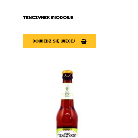
TENCZYNEK MIODOWE
DOWIEDZ SIĘ WIĘCEJ
DOWIEDZ SIĘ WIĘCEJ