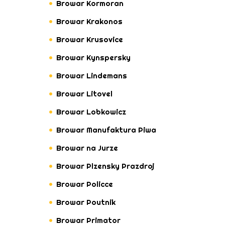
Browar Kormoran
Browar Krakonos
Browar Krusovice
Browar Kynspersky
Browar Lindemans
Browar Litovel
Browar Lobkowicz
Browar Manufaktura Piwa
Browar na Jurze
Browar Plzensky Prazdroj
Browar Policce
Browar Poutnik
Browar Primator