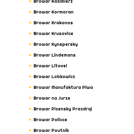
Browar Kazimierz
Browar Kormoran
Browar Krakonos
Browar Krusovice
Browar Kynspersky
Browar Lindemans
Browar Litovel
Browar Lobkowicz
Browar Manufaktura Piwa
Browar na Jurze
Browar Plzensky Prazdroj
Browar Policce
Browar Poutnik