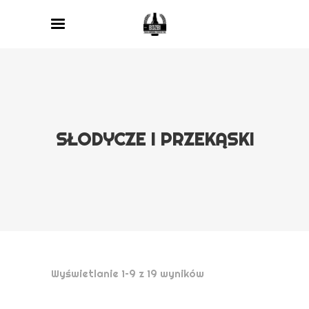
SŁODYCZE I PRZEKĄSKI
Wyświetlanie 1–9 z 19 wyników