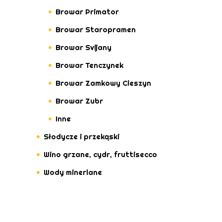
Browar Primator
Browar Staropramen
Browar Svijany
Browar Tenczynek
Browar Zamkowy Cieszyn
Browar Zubr
Inne
Słodycze i przekąski
Wino grzane, cydr, fruttisecco
Wody minerlane