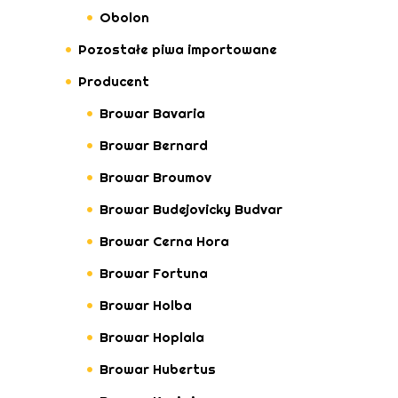
Obolon
Pozostałe piwa importowane
Producent
Browar Bavaria
Browar Bernard
Browar Broumov
Browar Budejovicky Budvar
Browar Cerna Hora
Browar Fortuna
Browar Holba
Browar Hoplala
Browar Hubertus