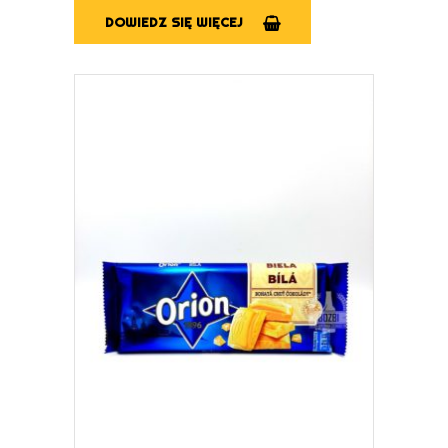
DOWIEDZ SIĘ WIĘCEJ
DOWIEDZ SIĘ WIĘCEJ