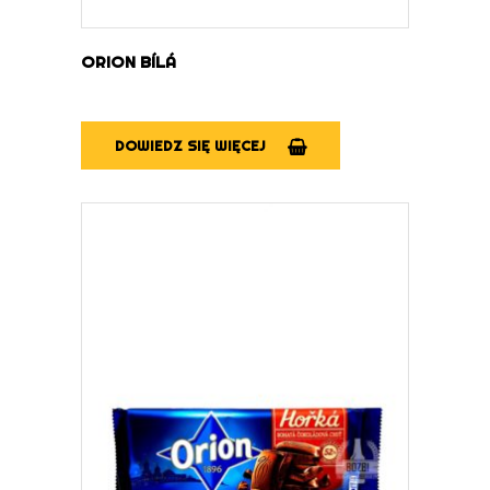
ORION BÍLÁ
DOWIEDZ SIĘ WIĘCEJ
DOWIEDZ SIĘ WIĘCEJ