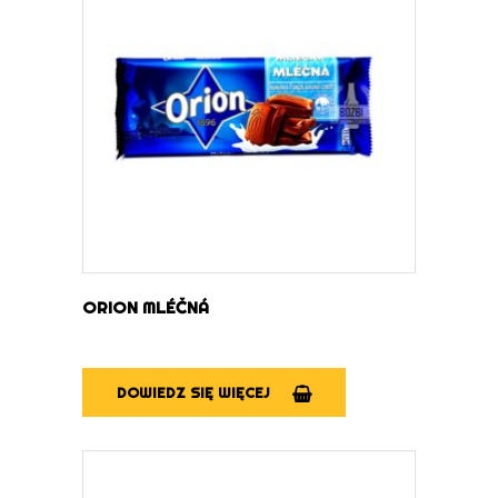
DOWIEDZ SIĘ WIĘCEJ
ORION MLÉČNÁ
DOWIEDZ SIĘ WIĘCEJ