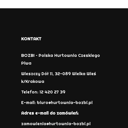
KONTAKT
BOZBI – Polska Hurtownia Czeskiego
Piwa
Wieszczy Dół 11, 32-089 Wielka Wieś
k/Krakowa
Telefon: 12 420 27 39
E-mail:
biuro@hurtownia-bozbi.pl
Adres e-mail do zamówień:
zamowienia@hurtownia-bozbi.pl