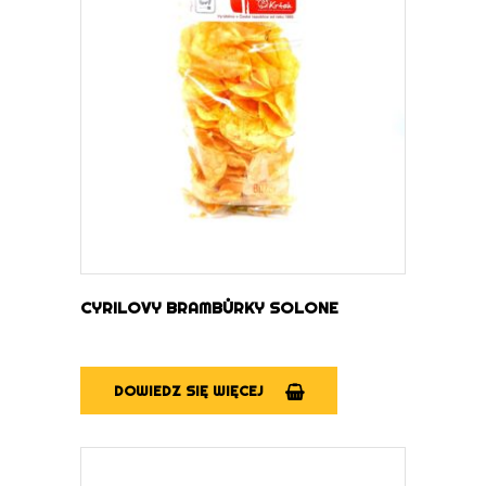
DOWIEDZ SIĘ WIĘCEJ
CYRILOVY BRAMBŮRKY SOLONE
DOWIEDZ SIĘ WIĘCEJ