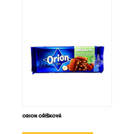
DOWIEDZ SIĘ WIĘCEJ
ORION OŘÍŠKOVÁ