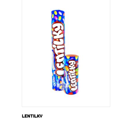
DOWIEDZ SIĘ WIĘCEJ
LENTILKY