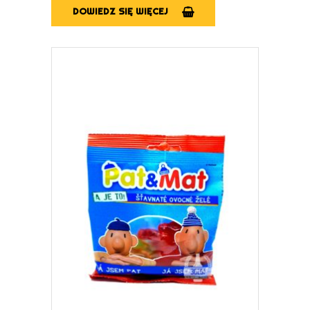
DOWIEDZ SIĘ WIĘCEJ
DOWIEDZ SIĘ WIĘCEJ