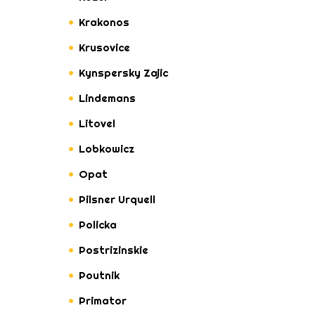
Krakonos
Krusovice
Kynspersky Zajic
Lindemans
Litovel
Lobkowicz
Opat
Pilsner Urquell
Policka
Postrizinskie
Poutnik
Primator