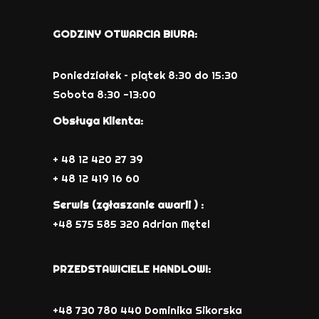
GODZINY OTWARCIA BIURA:
Poniedziałek – piątek 8:30 do 15:30
Sobota 8:30 -13:00
Obsługa Klienta:
+ 48 12 420 27 39
+ 48 12 419 16 60
Serwis (zgłaszanie awarii ) :
+48 575 585 320 Adrian Mętel
PRZEDSTAWICIELE HANDLOWI:
+48 730 780 440 Dominika Sikorska