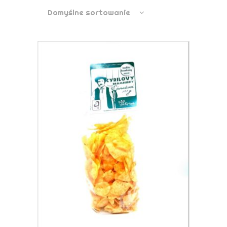
Domyślne sortowanie
DOWIEDZ SIĘ WIĘCEJ