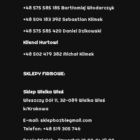
+48 575 585 185 Bartłomiej Włodarczyk
+48 504 183 392 Sebastian Klimek
+48 575 585 420 Daniel Dzikowski
Klienci Hurtowi
+48 502 479 382 Michał Klimek
SKLEPY FIRMOWE:
Sklep Wielka Wieś
Wieszczy Dół 11, 32-089 Wielka Wieś
k/Krakowa
E-mail: sklepbozbi@gmail.com
Telefon: +48 519 305 746