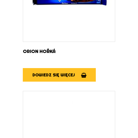
ORION HOŘKÁ
DOWIEDZ SIĘ WIĘCEJ