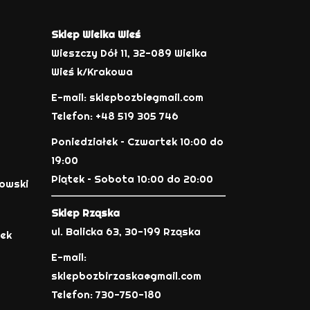
Sklep Wielka Wieś
Wieszczy Dół 11, 32-089 Wielka
Wieś k/Krakowa
E-mail: sklepbozbi@gmail.com
Telefon: +48 519 305 746
Poniedziałek – Czwartek 10:00 do
19:00
Piątek – Sobota 10:00 do 20:00
kowski
Sklep Rząska
ul. Balicka 63, 30-199 Rząska
mek
E-mail:
sklepbozbirzaska@gmail.com
Telefon: 730-750-180