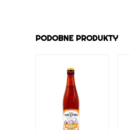
PODOBNE PRODUKTY
DOWIEDZ SIĘ WIĘCEJ