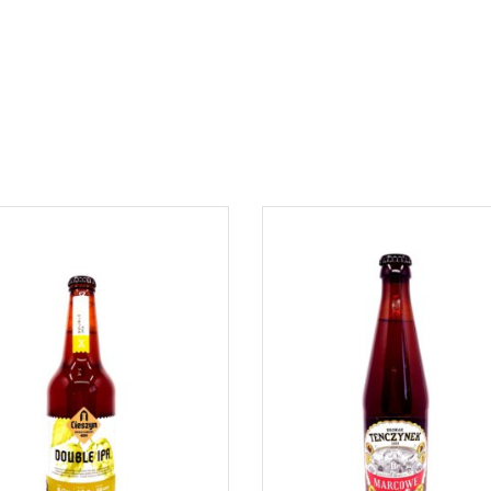
DOWIEDZ SIĘ WIĘCEJ
DOWIEDZ SIĘ WIĘCEJ