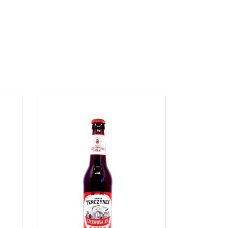
DOWIEDZ SIĘ WIĘCEJ