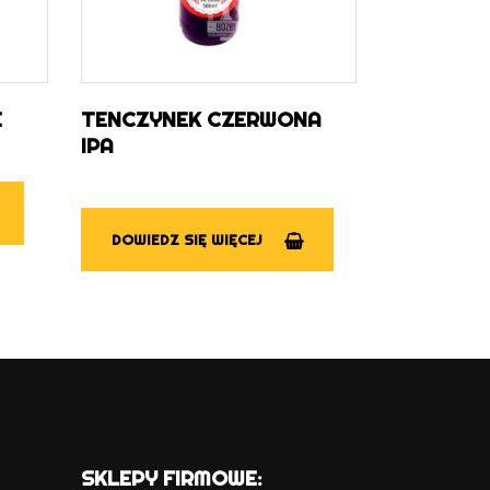
E
TENCZYNEK CZERWONA
IPA
DOWIEDZ SIĘ WIĘCEJ
SKLEPY FIRMOWE: