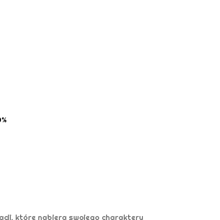
0%
acji, które nabiera swojego charakteru