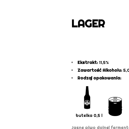
LAGER
Ekstrakt:
11,5%
Zawartość Alkoholu:
5,
Rodzaj opakowania:
butelka 0,5 l
Jasne piwo dolnej ferment