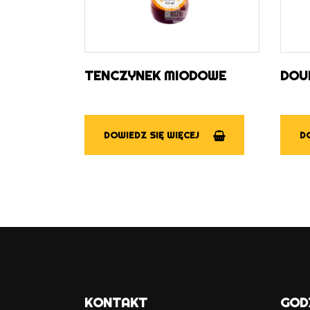
TENCZYNEK MIODOWE
DOU
DOWIEDZ SIĘ WIĘCEJ
DO
KONTAKT
GOD