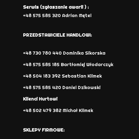
Serwis (zgłaszanie awarii ) :
+48 575 585 320 Adrian Mętel
PRZEDSTAWICIELE HANDLOWI:
+48 730 780 440 Dominika Sikorska
+48 575 585 185 Bartłomiej Włodarczyk
+48 504 183 392 Sebastian Klimek
+48 575 585 420 Daniel Dzikowski
Klienci Hurtowi
+48 502 479 382 Michał Klimek
SKLEPY FIRMOWE: