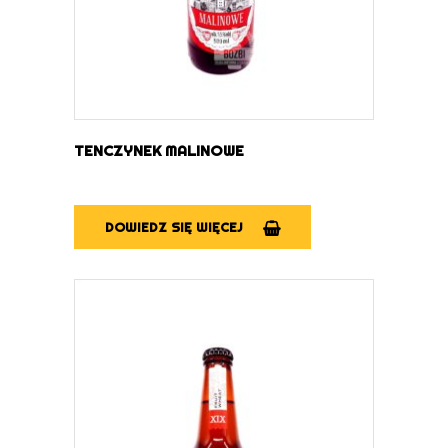
TENCZYNEK MALINOWE
DOWIEDZ SIĘ WIĘCEJ