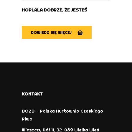
HOPLALA DOBRZE, ŻE JESTEŚ
DOWIEDZ SIĘ WIĘCEJ
KONTAKT
BOZBI – Polska Hurtownia Czeskiego
Piwa
Wieszczy Dół 11, 32-089 Wielka Wieś