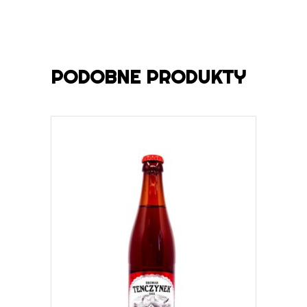
PODOBNE PRODUKTY
DOWIEDZ SIĘ WIĘCEJ