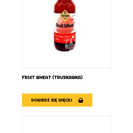
DOWIEDZ SIĘ WIĘCEJ
FRUIT WHEAT (TRUSKAWKA)
DOWIEDZ SIĘ WIĘCEJ