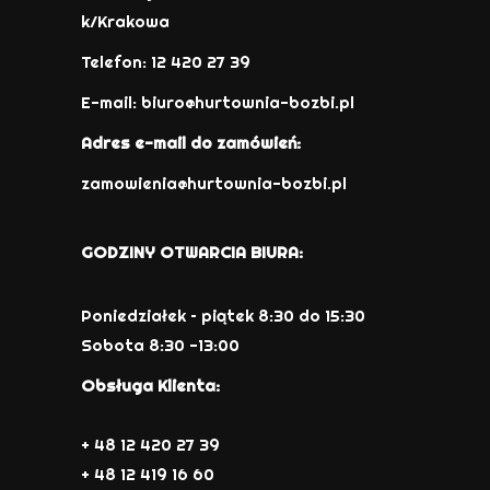
k/Krakowa
Telefon: 12 420 27 39
E-mail:
biuro@hurtownia-bozbi.pl
Adres e-mail do zamówień:
zamowienia@hurtownia-bozbi.pl
GODZINY OTWARCIA BIURA:
Poniedziałek – piątek 8:30 do 15:30
Sobota 8:30 -13:00
Obsługa Klienta:
+ 48 12 420 27 39
+ 48 12 419 16 60