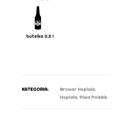
butelka 0,5 l
KATEGORIA:
Browar Hoplala
,
Hoplala
,
Piwa Polskie