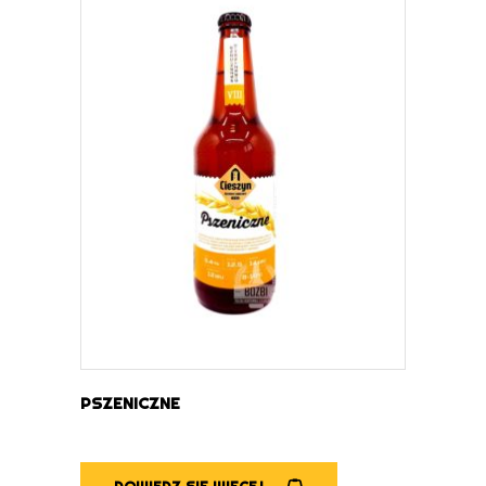
DOWIEDZ SIĘ WIĘCEJ
PSZENICZNE
DOWIEDZ SIĘ WIĘCEJ