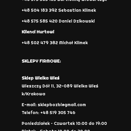
+48 504 183 392 Sebastian Klimek
+48 575 585 420 Daniel Dzikowski
Klienci Hurtowi
+48 502 479 382 Michał Klimek
SKLEPY FIRMOWE:
Sklep Wielka Wieś
Wieszczy Dół 11, 32-089 Wielka Wieś
k/Krakowa
E-mail: sklepbozbi@gmail.com
Telefon: +48 519 305 746
Poniedziałek – Czwartek 10:00 do 19:00