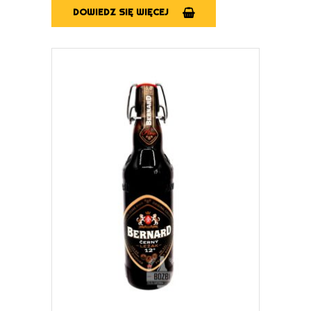
DOWIEDZ SIĘ WIĘCEJ
DOWIEDZ SIĘ WIĘCEJ