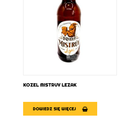
DOWIEDZ SIĘ WIĘCEJ
KOZEL MISTRUV LEZAK
DOWIEDZ SIĘ WIĘCEJ