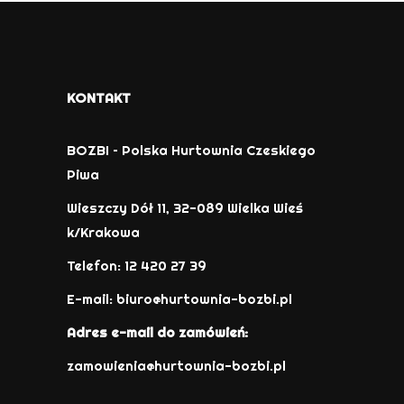
KONTAKT
BOZBI – Polska Hurtownia Czeskiego
Piwa
Wieszczy Dół 11, 32-089 Wielka Wieś
k/Krakowa
Telefon: 12 420 27 39
E-mail:
biuro@hurtownia-bozbi.pl
Adres e-mail do zamówień:
zamowienia@hurtownia-bozbi.pl