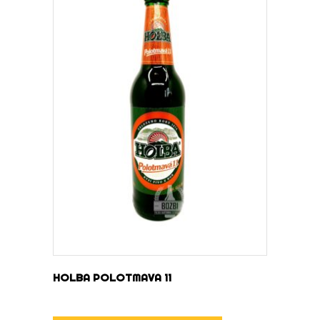
DOWIEDZ SIĘ WIĘCEJ
HOLBA POLOTMAVA 11