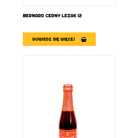
BERNARD CERNY LEZAK 12
DOWIEDZ SIĘ WIĘCEJ
DOWIEDZ SIĘ WIĘCEJ