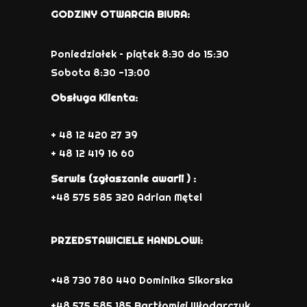
GODZINY OTWARCIA BIURA:
Poniedziałek – piątek 8:30 do 15:30
Sobota 8:30 -13:00
Obsługa Klienta:
+ 48 12 420 27 39
+ 48 12 419 16 60
Serwis (zgłaszanie awarii ) :
+48 575 585 320 Adrian Mętel
PRZEDSTAWICIELE HANDLOWI:
+48 730 780 440 Dominika Sikorska
+48 575 585 185 Bartłomiej Włodarczyk