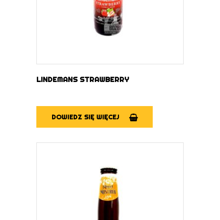
LINDEMANS STRAWBERRY
DOWIEDZ SIĘ WIĘCEJ