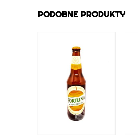
PODOBNE PRODUKTY
DOWIEDZ SIĘ WIĘCEJ