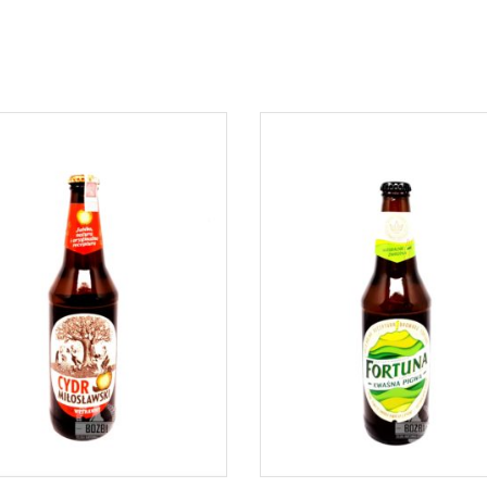
DOWIEDZ SIĘ WIĘCEJ
DOWIEDZ SIĘ WIĘCEJ