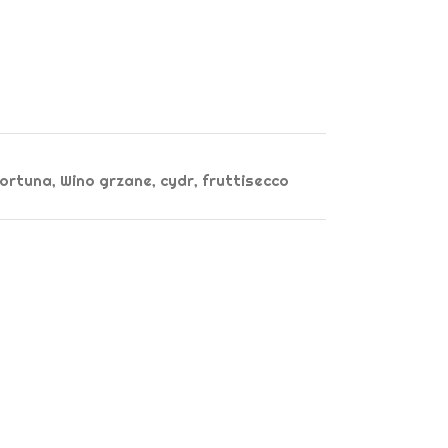
ortuna
,
Wino grzane, cydr, fruttisecco