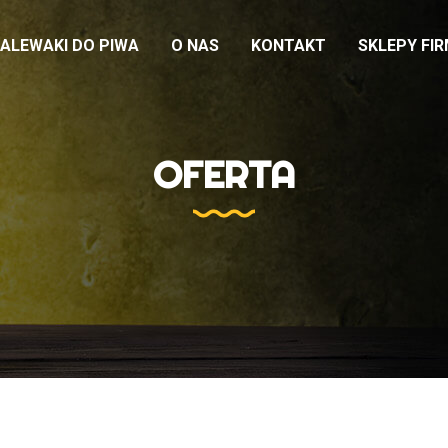
ALEWAKI DO PIWA
O NAS
KONTAKT
SKLEPY FI
OFERTA