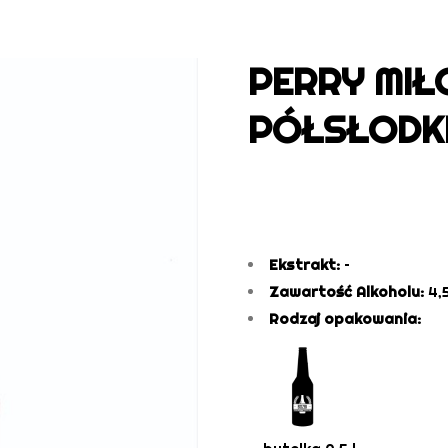
PERRY MIŁ
PÓŁSŁODK
Ekstrakt:
–
Zawartość Alkoholu:
4,
Rodzaj opakowania: