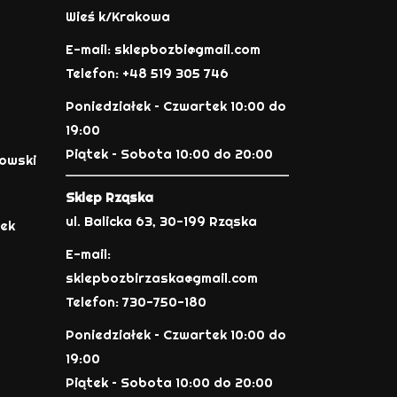
Wieś k/Krakowa
E-mail: sklepbozbi@gmail.com
Telefon: +48 519 305 746
Poniedziałek – Czwartek 10:00 do
19:00
Piątek – Sobota 10:00 do 20:00
kowski
Sklep Rząska
ul. Balicka 63, 30-199 Rząska
mek
E-mail:
sklepbozbirzaska@gmail.com
Telefon: 730-750-180
Poniedziałek – Czwartek 10:00 do
19:00
Piątek – Sobota 10:00 do 20:00