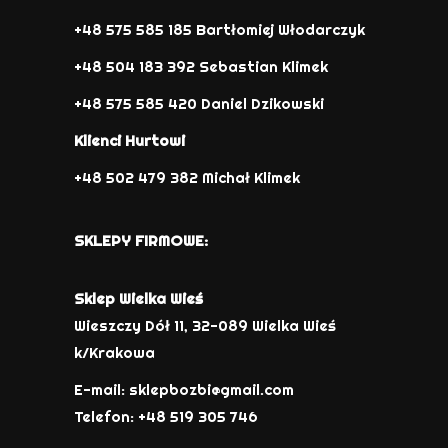
+48 575 585 185 Bartłomiej Włodarczyk
+48 504 183 392 Sebastian Klimek
+48 575 585 420 Daniel Dzikowski
Klienci Hurtowi
+48 502 479 382 Michał Klimek
SKLEPY FIRMOWE:
Sklep Wielka Wieś
Wieszczy Dół 11, 32-089 Wielka Wieś
k/Krakowa
E-mail: sklepbozbi@gmail.com
Telefon: +48 519 305 746