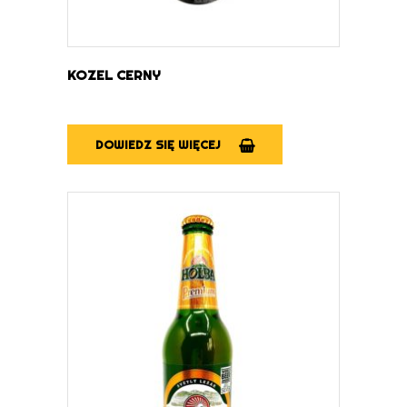
KOZEL CERNY
DOWIEDZ SIĘ WIĘCEJ
DOWIEDZ SIĘ WIĘCEJ