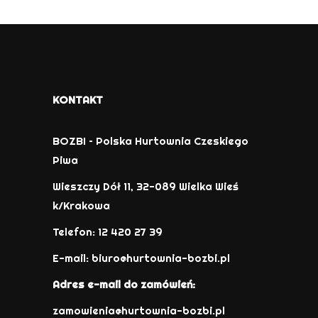
KONTAKT
BOZBI – Polska Hurtownia Czeskiego
Piwa
Wieszczy Dół 11, 32-089 Wielka Wieś
k/Krakowa
Telefon: 12 420 27 39
E-mail:
biuro@hurtownia-bozbi.pl
Adres e-mail do zamówień:
zamowienia@hurtownia-bozbi.pl