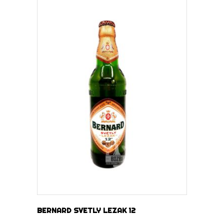
DOWIEDZ SIĘ WIĘCEJ
BERNARD SVETLY LEZAK 12