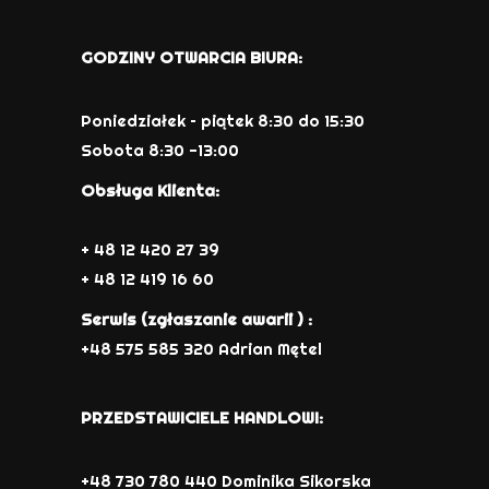
GODZINY OTWARCIA BIURA:
Poniedziałek – piątek 8:30 do 15:30
Sobota 8:30 -13:00
Obsługa Klienta:
+ 48 12 420 27 39
+ 48 12 419 16 60
Serwis (zgłaszanie awarii ) :
+48 575 585 320 Adrian Mętel
PRZEDSTAWICIELE HANDLOWI:
+48 730 780 440 Dominika Sikorska