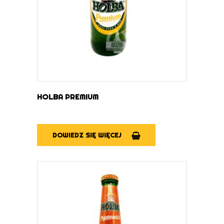
HOLBA PREMIUM
DOWIEDZ SIĘ WIĘCEJ