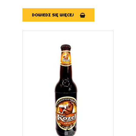
DOWIEDZ SIĘ WIĘCEJ
DOWIEDZ SIĘ WIĘCEJ