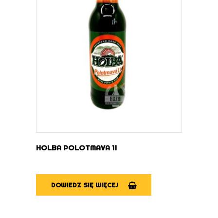
DOWIEDZ SIĘ WIĘCEJ
HOLBA POLOTMAVA 11
DOWIEDZ SIĘ WIĘCEJ