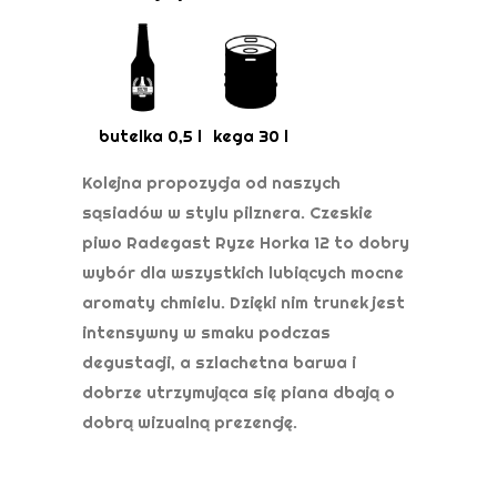
butelka 0,5 l
kega 30 l
Kolejna propozycja od naszych
sąsiadów w stylu pilznera. Czeskie
piwo Radegast Ryze Horka 12 to dobry
wybór dla wszystkich lubiących mocne
aromaty chmielu. Dzięki nim trunek jest
intensywny w smaku podczas
degustacji, a szlachetna barwa i
dobrze utrzymująca się piana dbają o
dobrą wizualną prezencję.