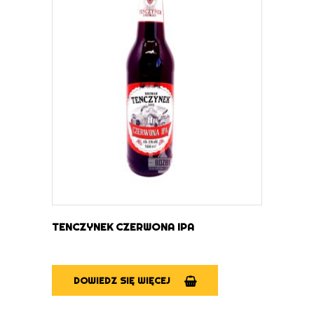
DOWIEDZ SIĘ WIĘCEJ
TENCZYNEK CZERWONA IPA
DOWIEDZ SIĘ WIĘCEJ