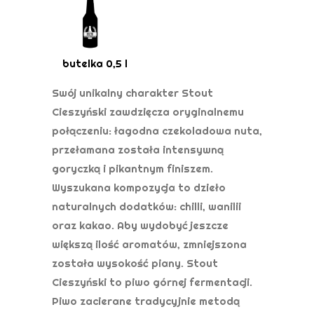
butelka 0,5 l
Swój unikalny charakter Stout
Cieszyński zawdzięcza oryginalnemu
połączeniu: łagodna czekoladowa nuta,
przełamana została intensywną
goryczką i pikantnym finiszem.
Wyszukana kompozycja to dzieło
naturalnych dodatków: chilli, wanilii
oraz kakao. Aby wydobyć jeszcze
większą ilość aromatów, zmniejszona
została wysokość piany. Stout
Cieszyński to piwo górnej fermentacji.
Piwo zacierane tradycyjnie metodą