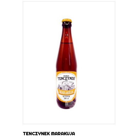
DOWIEDZ SIĘ WIĘCEJ
TENCZYNEK MARAKUJA