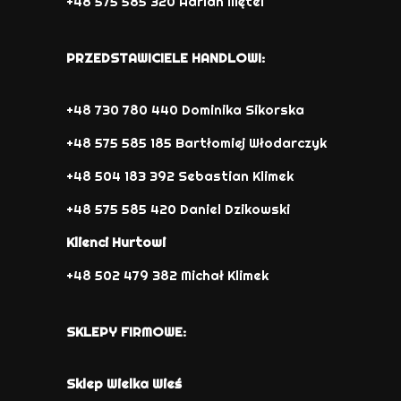
+48 575 585 320 Adrian Mętel
PRZEDSTAWICIELE HANDLOWI:
+48 730 780 440 Dominika Sikorska
+48 575 585 185 Bartłomiej Włodarczyk
+48 504 183 392 Sebastian Klimek
+48 575 585 420 Daniel Dzikowski
Klienci Hurtowi
+48 502 479 382 Michał Klimek
SKLEPY FIRMOWE:
Sklep Wielka Wieś