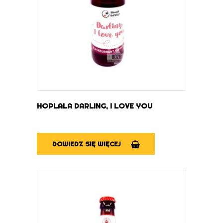
HOPLALA DARLING, I LOVE YOU
DOWIEDZ SIĘ WIĘCEJ