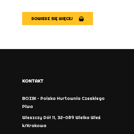
DOWIEDZ SIĘ WIĘCEJ
KONTAKT
BOZBI – Polska Hurtownia Czeskiego
Piwa
Wieszczy Dół 11, 32-089 Wielka Wieś
k/Krakowa