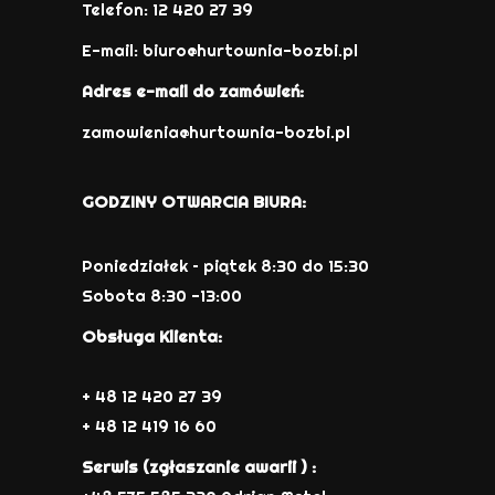
Telefon: 12 420 27 39
E-mail:
biuro@hurtownia-bozbi.pl
Adres e-mail do zamówień:
zamowienia@hurtownia-bozbi.pl
GODZINY OTWARCIA BIURA:
Poniedziałek – piątek 8:30 do 15:30
Sobota 8:30 -13:00
Obsługa Klienta:
+ 48 12 420 27 39
+ 48 12 419 16 60
Serwis (zgłaszanie awarii ) :