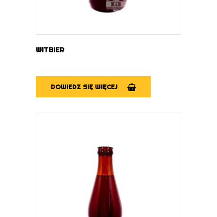
WITBIER
DOWIEDZ SIĘ WIĘCEJ
DOWIEDZ SIĘ WIĘCEJ