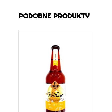
PODOBNE PRODUKTY
DOWIEDZ SIĘ WIĘCEJ