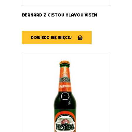
BERNARD Z CISTOU HLAVOU VISEN
DOWIEDZ SIĘ WIĘCEJ
DOWIEDZ SIĘ WIĘCEJ