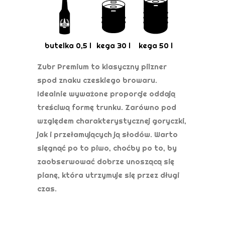
butelka 0,5 l
kega 30 l
kega 50 l
Zubr Premium to klasyczny pilzner
spod znaku czeskiego browaru.
Idealnie wyważone proporcje oddają
treściwą formę trunku. Zarówno pod
względem charakterystycznej goryczki,
jak i przełamujących ją słodów. Warto
sięgnąć po to piwo, choćby po to, by
zaobserwować dobrze unoszącą się
pianę, która utrzymuje się przez długi
czas.