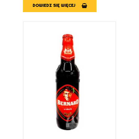
DOWIEDZ SIĘ WIĘCEJ
DOWIEDZ SIĘ WIĘCEJ