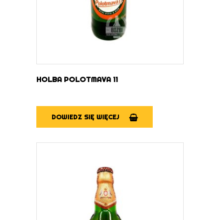
HOLBA POLOTMAVA 11
DOWIEDZ SIĘ WIĘCEJ