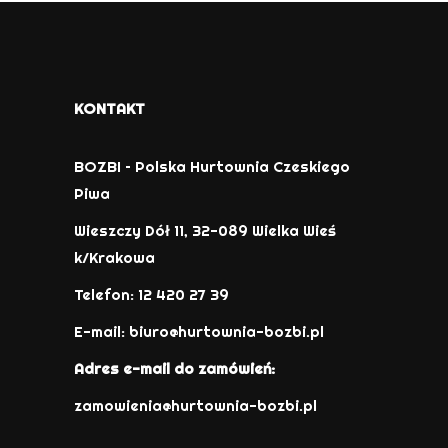
KONTAKT
BOZBI – Polska Hurtownia Czeskiego
Piwa
Wieszczy Dół 11, 32-089 Wielka Wieś
k/Krakowa
Telefon: 12 420 27 39
E-mail:
biuro@hurtownia-bozbi.pl
Adres e-mail do zamówień:
zamowienia@hurtownia-bozbi.pl