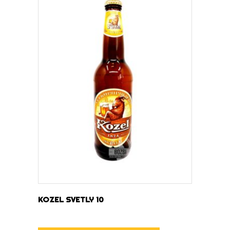
DOWIEDZ SIĘ WIĘCEJ
KOZEL SVETLY 10