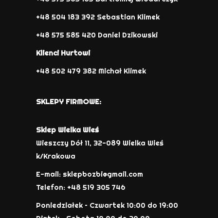
+48 504 183 392 Sebastian Klimek
+48 575 585 420 Daniel Dzikowski
Klienci Hurtowi
+48 502 479 382 Michał Klimek
SKLEPY FIRMOWE:
Sklep Wielka Wieś
Wieszczy Dół 11, 32-089 Wielka Wieś
k/Krakowa
E-mail: sklepbozbi@gmail.com
Telefon: +48 519 305 746
Poniedziałek – Czwartek 10:00 do 19:00