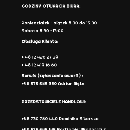
GODZINY OTWARCIA BIURA:
Poniedziałek – piątek 8:30 do 15:30
Sobota 8:30 -13:00
Obsługa Klienta:
+ 48 12 420 27 39
+ 48 12 419 16 60
Serwis (zgłaszanie awarii ) :
+48 575 585 320 Adrian Mętel
PRZEDSTAWICIELE HANDLOWI:
+48 730 780 440 Dominika Sikorska
+48 575 585 185 Bartłomiej Włodarczyk