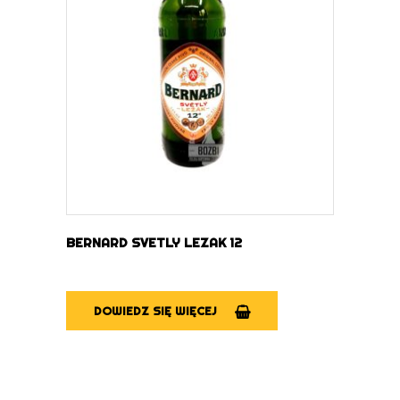
DOWIEDZ SIĘ WIĘCEJ
BERNARD SVETLY LEZAK 12
DOWIEDZ SIĘ WIĘCEJ